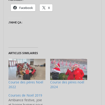
Facebook
X
J’AIME ÇA :
ARTICLES SIMILAIRES
Course des pères Noël
Course des pères noël
2022
2024
Courses de Noël 2019
Ambiance festive, joie
et bonne humeur pour