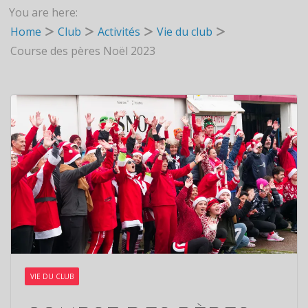
You are here:
Home
Club
Activités
Vie du club
Course des pères Noël 2023
VIE DU CLUB