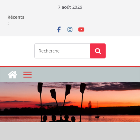
Passer
7 août 2026
au
Récents
contenu
: