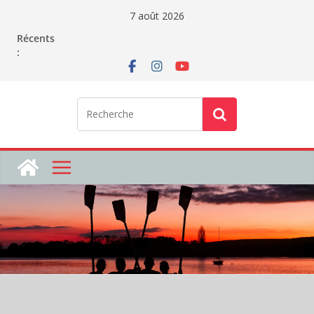
Passer
7 août 2026
au
Récents
contenu
: