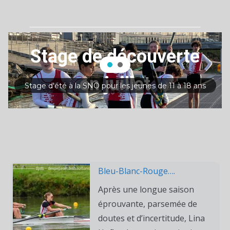
Stage de découverte
en juillet
Stage d'été à la SNO pour les jeunes de 11 à 18 ans
Bleu-Blanc-Rouge….
Après une longue saison
éprouvante, parsemée de
doutes et d’incertitude, Lina