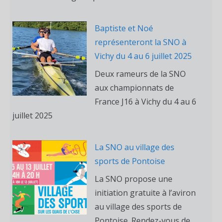
Baptiste et Noé
représenteront la SNO à
Vichy du 4 au 6 juillet 2025
Deux rameurs de la SNO
aux championnats de
France J16 à Vichy du 4 au 6
juillet 2025
La SNO au village des
sports de Pontoise
La SNO propose une
initiation gratuite à l’aviron
au village des sports de
Pontoise. Rendez-vous de