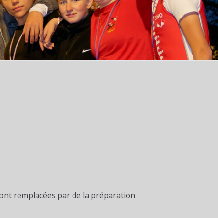
u sont remplacées par de la préparation