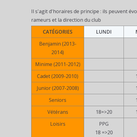
Il s'agit d'horaires de principe : ils peuvent 
rameurs et la direction du club
CATÉGORIES
LUNDI
Benjamin (2013-
2014)
Minime (2011-2012)
Cadet (2009-2010)
Junior (2007-2008)
Seniors
Vétérans
18=>20
Loisirs
PPG
18 =>20