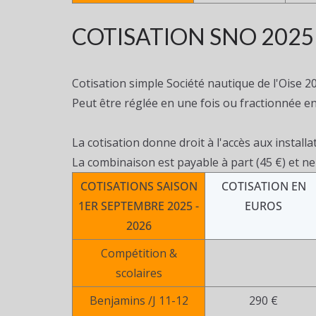
COTISATION SNO 2025
Cotisation simple Société nautique de l'Oise 2
Peut être réglée en une fois ou fractionnée en
La cotisation donne droit à l'accès aux installa
La combinaison est payable à part (45 €) et ne
COTISATIONS SAISON
COTISATION EN
1ER SEPTEMBRE 2025 -
EUROS
2026
Compétition &
scolaires
Benjamins /J 11-12
290 €