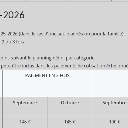
-2026
025-2026 (dans le cas d'une seule adhésion pour la famille)
 2 ou 3 fois
tions suivant le planning défini par catégorie.
 peut être inclus dans les paiements de cotisation échelonné
PAIEMENT EN 2 FOIS
Septembre
Octobre
Septembre
145 €
145 €
100 €