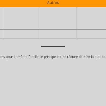
Autres
ns pour la même famille, le principe est de réduire de 30% la part de l