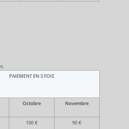
s.
PAIEMENT EN 3 FOIS
Octobre
Novembre
100 €
90 €