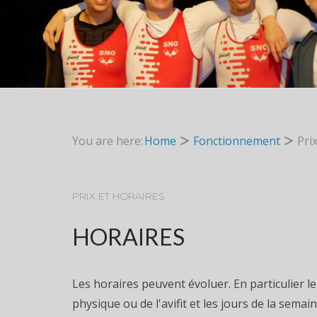
You are here:
Home
Fonctionnement
Pri
PRIX ET HORAIRES
HORAIRES
Les horaires peuvent évoluer. En particulier le
physique ou de l'avifit et les jours de la semai