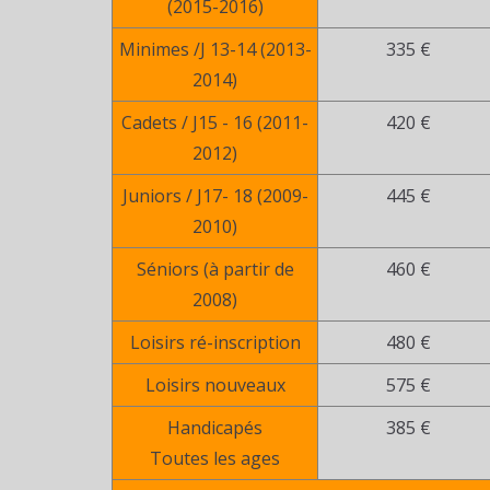
(2015-2016)
Minimes /J 13-14 (2013-
335 €
2014)
Cadets / J15 - 16 (2011-
420 €
2012)
Juniors / J17- 18 (2009-
445 €
2010)
Séniors (à partir de
460 €
2008)
Loisirs ré-inscription
480 €
Loisirs nouveaux
575 €
Handicapés
385 €
Toutes les ages