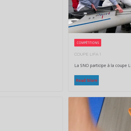
COMPÉTITIONS
COUPE LIFA 1
La SNO participe à la coupe L
Read More