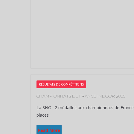
RÉSULTATS DE COMPÉTITIONS
CHAMPIONNATS DE FRANCE INDOOR 2025
La SNO : 2 médailles aux championnats de France i
places
Read More