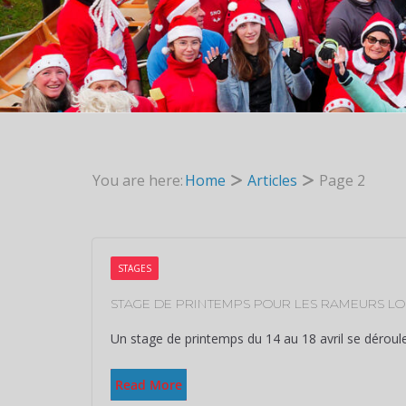
You are here:
Home
Articles
Page 2
STAGES
STAGE DE PRINTEMPS POUR LES RAMEURS LOI
Un stage de printemps du 14 au 18 avril se déroule
Read More