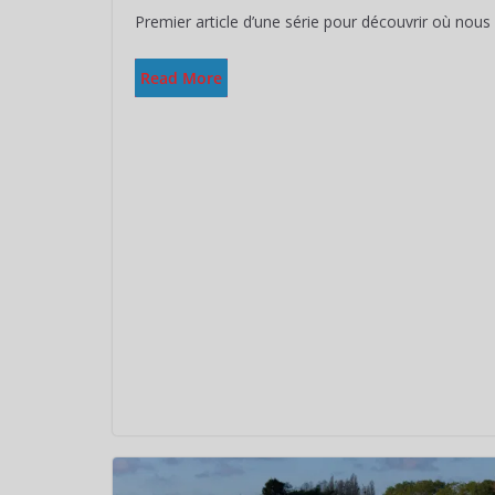
Premier article d’une série pour découvrir où nou
Read More