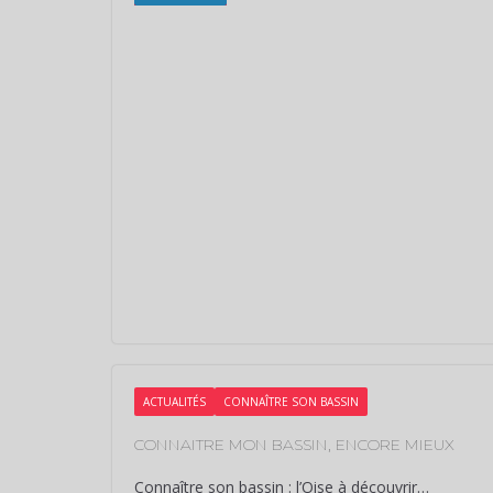
ACTUALITÉS
CONNAÎTRE SON BASSIN
CONNAITRE MON BASSIN, ENCORE MIEUX
Connaître son bassin : l’Oise à découvrir…