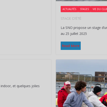
ACTUALITÉS
STAGES
VIE DU CLU
STAGE D’ÉTÉ
La SNO propose un stage d’un
au 25 juillet 2025
Read More
ndoor, et quelques jolies