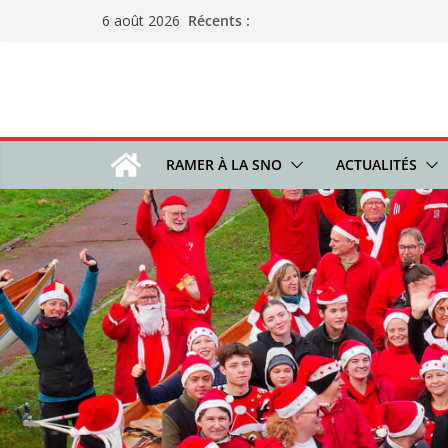
Passer
Récents :
6 août 2026
au
contenu
RAMER À LA SNO
ACTUALITÉS