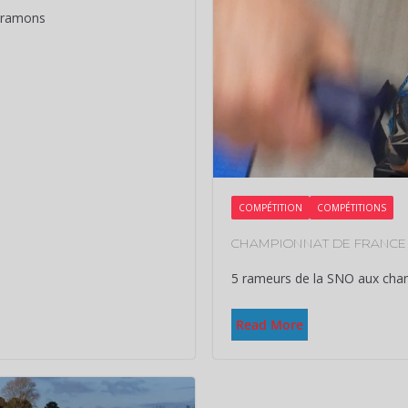
s ramons
COMPÉTITION
COMPÉTITIONS
CHAMPIONNAT DE FRANCE 
5 rameurs de la SNO aux cha
Read More