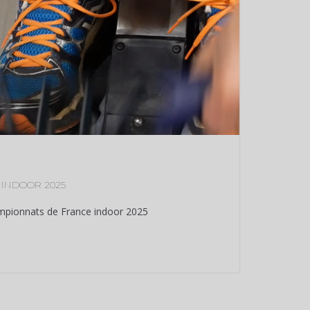
INDOOR 2025
mpionnats de France indoor 2025