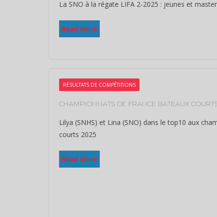
La SNO à la régate LIFA 2-2025 : jeunes et maste
Read More
RÉSULTATS DE COMPÉTITIONS
CHAMPIONNATS DE FRANCE BATEAUX COURTS
Lilya (SNHS) et Lina (SNO) dans le top10 aux cha
courts 2025
Read More