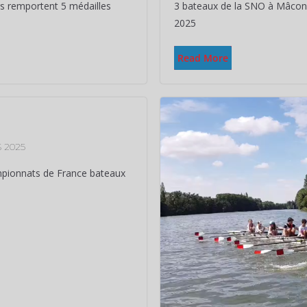
rs remportent 5 médailles
3 bateaux de la SNO à Mâcon
2025
Read More
 2025
mpionnats de France bateaux