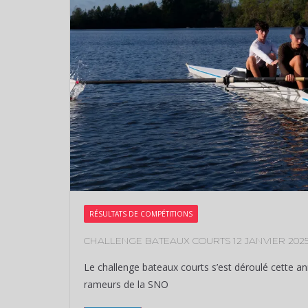
RÉSULTATS DE COMPÉTITIONS
CHALLENGE BATEAUX COURTS 12 JANVIER 202
Le challenge bateaux courts s’est déroulé cette an
rameurs de la SNO