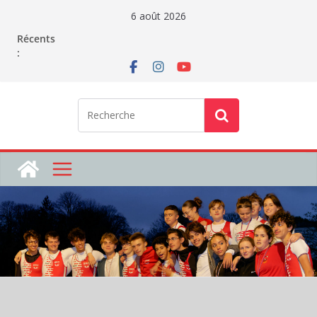
Passer
6 août 2026
au
Récents
contenu
: