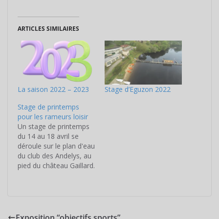
ARTICLES SIMILAIRES
La saison 2022 – 2023
Stage d’Eguzon 2022
Stage de printemps
pour les rameurs loisir
Un stage de printemps
du 14 au 18 avril se
déroule sur le plan d'eau
du club des Andelys, au
pied du château Gaillard.
A vocation sportive et
intensive, ce stage vise
à peaufiner la technique
Exposition “objectifs sports”