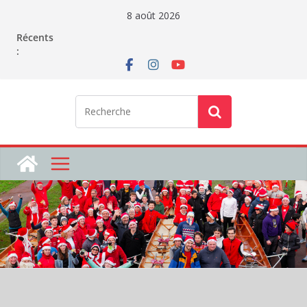
Passer
8 août 2026
au
Récents
contenu
: