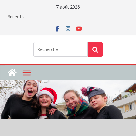
Passer
7 août 2026
au
Récents
contenu
: