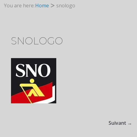
You are here:
Home
snologo
SNOLOGO
Suivant →