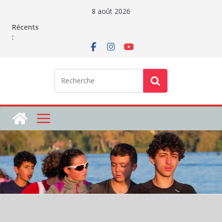
Passer
8 août 2026
au
Récents
contenu
: