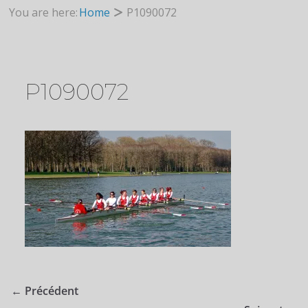
You are here:
Home
P1090072
P1090072
← Précédent