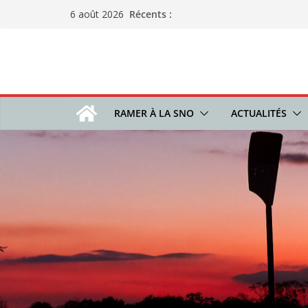
Passer
Récents :
6 août 2026
au
contenu
RAMER À LA SNO
ACTUALITÉS