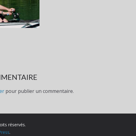
MMENTAIRE
er
pour publier un commentaire.
oits réservés.
ress
.