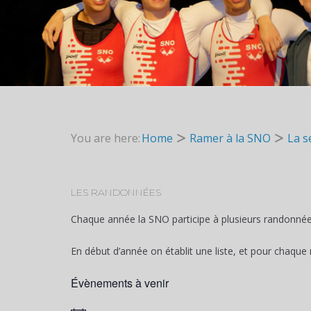
You are here:
Home
Ramer à la SNO
La s
LES RANDONNÉES
Chaque année la SNO participe à plusieurs randonnées
En début d’année on établit une liste, et pour chaque
Évènements à venir