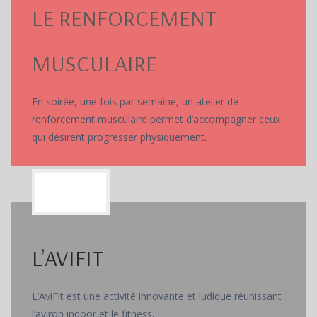
LE RENFORCEMENT
MUSCULAIRE
En soirée, une fois par semaine, un atelier de
renforcement musculaire permet d’accompagner ceux
qui désirent progresser physiquement.
L’AVIFIT
L’AviFit est une activité innovante et ludique réunissant
l’aviron indoor et le fitness.