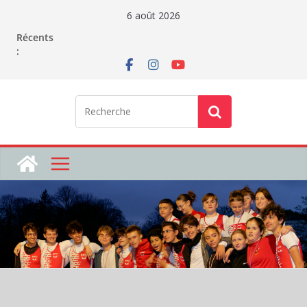
Passer
6 août 2026
au
Récents
contenu
: