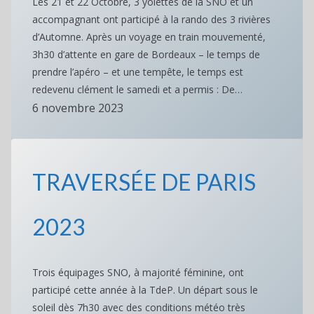
Les 21 et 22 Octobre, 3 yolettes de la SNO et un
accompagnant ont participé à la rando des 3 rivières
d’Automne. Après un voyage en train mouvementé,
3h30 d’attente en gare de Bordeaux – le temps de
prendre l’apéro – et une tempête, le temps est
redevenu clément le samedi et a permis : De…
6 novembre 2023
TRAVERSÉE DE PARIS
2023
Trois équipages SNO, à majorité féminine, ont
participé cette année à la TdeP. Un départ sous le
soleil dès 7h30 avec des conditions météo très