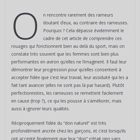
O
n rencontre rarement des rameurs
doutant d’eux, au contraire des rameuses.
Pourquoi ? Cela dépasse évidemment le
cadre de cet article de comprendre ces
rouages qui fonctionnent bien au delà du sport, mais on
constate très souvent que les femmes sont bien plus
performantes en aviron qu’elles ne l’imaginent. Il faut leur
démontrer leur progression pour qu’elles consentent à
accepter l’idée que c’est leur travail, leur assiduité qui les a
fait tant avancer (elles ne sont pas là par hasard). Plutôt
perfectionnistes, les rameuses se remettent facilement
en cause (trop ?), ce qui les pousse à s’améliorer, mais
aussi à ignorer leurs qualités.
Réciproquement l’idée du “don naturel” est très
profondément ancrée chez les garçons, et c’est lorsqu’ils
ont accepté finalement que leur “don” n’était rien sans