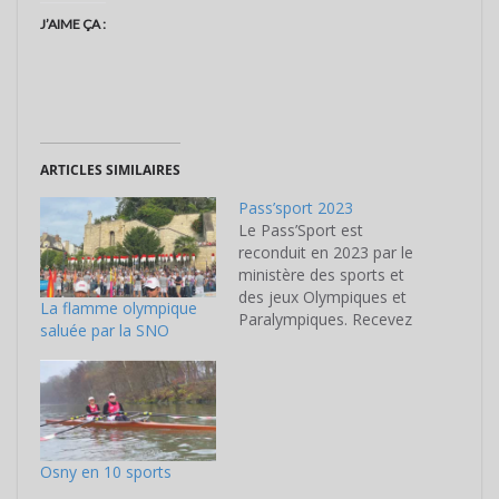
J’AIME ÇA :
ARTICLES SIMILAIRES
Pass’sport 2023
Le Pass’Sport est
reconduit en 2023 par le
ministère des sports et
des jeux Olympiques et
La flamme olympique
Paralympiques. Recevez
saluée par la SNO
une aide de 50 € pour
l'inscription de votre
enfant à l'aviron (si vous
êtes éligible)
Osny en 10 sports