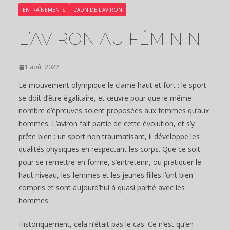
ENTRAÎNEMENTS
L'ADN DE L'AVIRON
L’AVIRON AU FÉMININ
1 août 2022
Le mouvement olympique le clame haut et fort : le sport
se doit d’être égalitaire, et œuvre pour que le même
nombre d’épreuves soient proposées aux femmes qu’aux
hommes. L’aviron fait partie de cette évolution, et s’y
prête bien : un sport non traumatisant, il développe les
qualités physiques en respectant les corps. Que ce soit
pour se remettre en forme, s’entretenir, ou pratiquer le
haut niveau, les femmes et les jeunes filles l’ont bien
compris et sont aujourd’hui à quasi parité avec les
hommes.
Historiquement, cela n’était pas le cas. Ce n’est qu’en