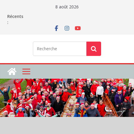
Passer
8 août 2026
au
Récents
contenu
: