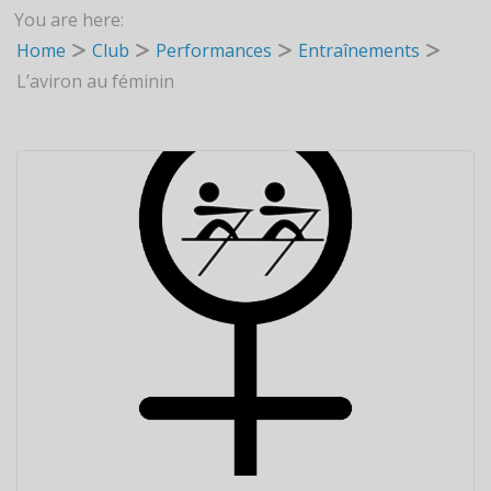
You are here:
Home
Club
Performances
Entraînements
L’aviron au féminin