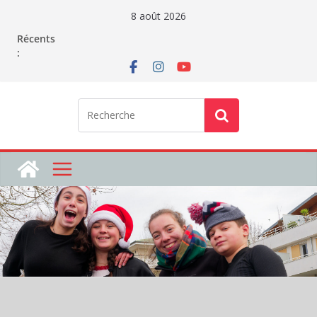
Passer
8 août 2026
au
Récents
contenu
: