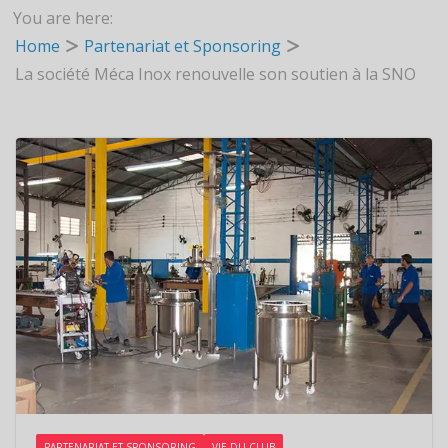
You are here:
Home
Partenariat et Sponsoring
La société Méca Inox renouvelle son soutien à la SNO
PARTENARIAT ET SPONSORING
VIE DU CLUB