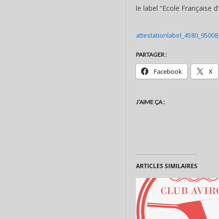
le label “Ecole Française 
attestationlabel_4580_9500
PARTAGER :
Facebook
X
J’AIME ÇA :
ARTICLES SIMILAIRES