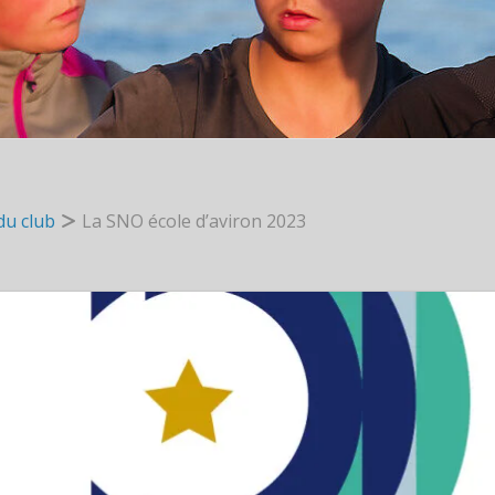
du club
La SNO école d’aviron 2023