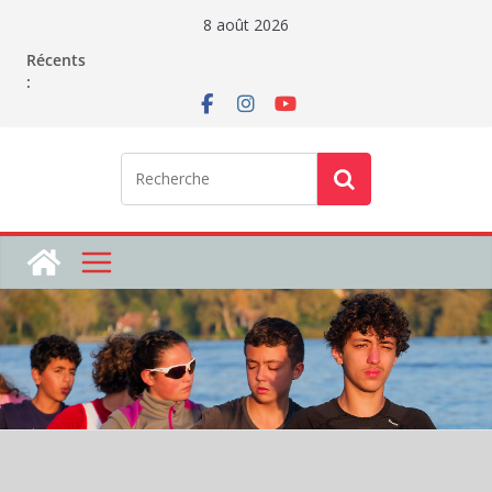
Passer
8 août 2026
au
Récents
contenu
: