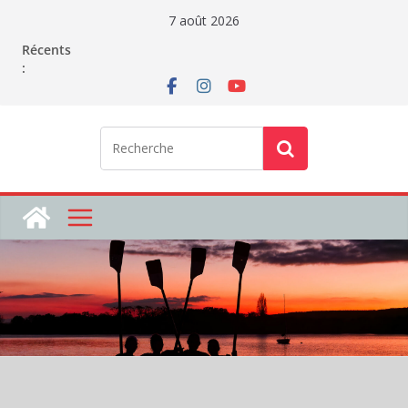
Passer
7 août 2026
au
Récents
contenu
: