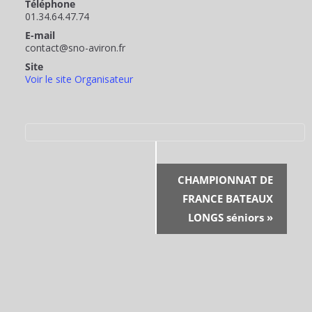
Téléphone
01.34.64.47.74
E-mail
contact@sno-aviron.fr
Site
Voir le site Organisateur
N
CHAMPIONNAT DE
FRANCE BATEAUX
LONGS séniors
»
A
V