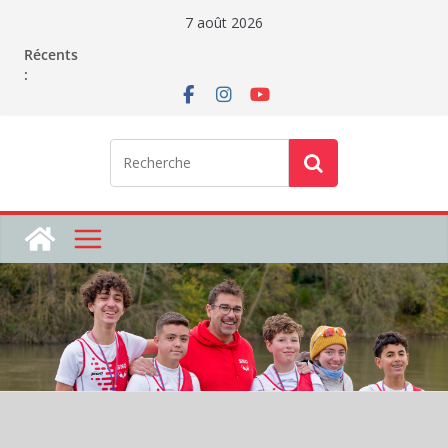
Passer
7 août 2026
au
Récents
contenu
: