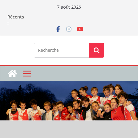
Passer
7 août 2026
au
Récents
contenu
: