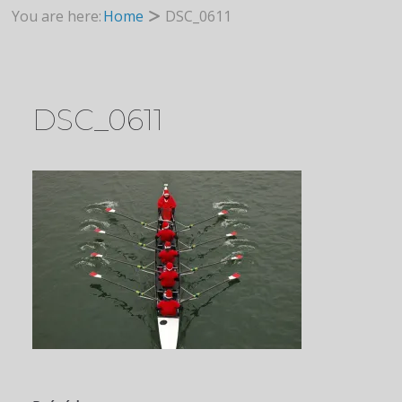
You are here:
Home
DSC_0611
DSC_0611