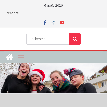
Passer
6 août 2026
au
Récents
contenu
: