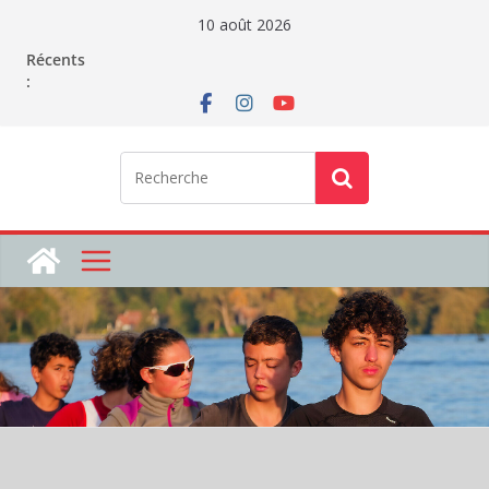
Passer
10 août 2026
au
Récents
contenu
: