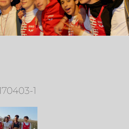
170403-1