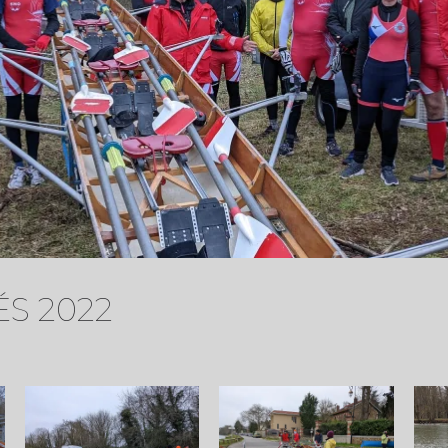
S 2022