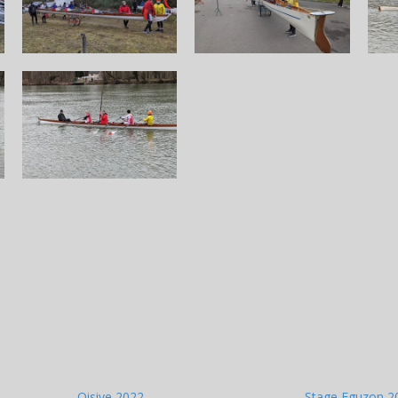
Oisive 2022
Stage Eguzon 2