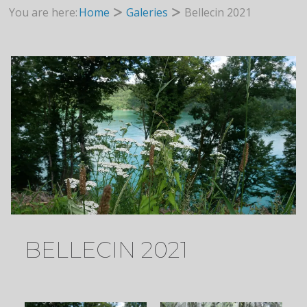
You are here:
Home
Galeries
Bellecin 2021
BELLECIN 2021