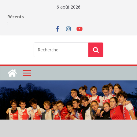
Passer
6 août 2026
au
Récents
contenu
: