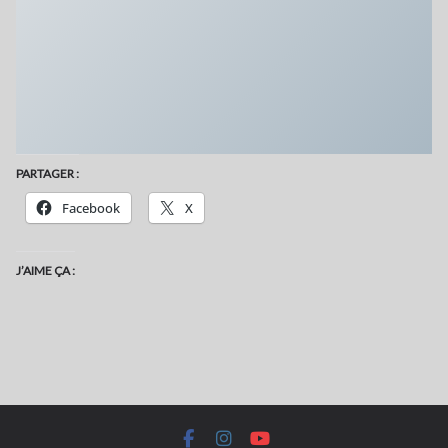
Se souvenir de moi
Mot de passe oublié ?
PARTAGER :
Facebook
X
J’AIME ÇA :