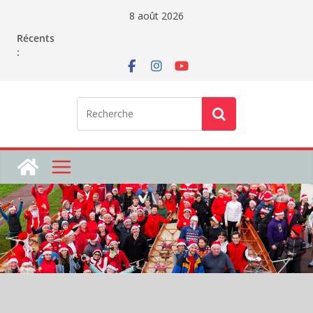
Passer
8 août 2026
au
Récents
contenu
: