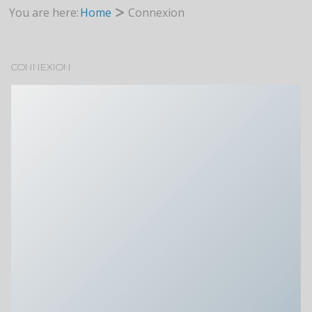
You are here:
Home
Connexion
CONNEXION
Identifiant ou e-mail
*
Mot de passe
*