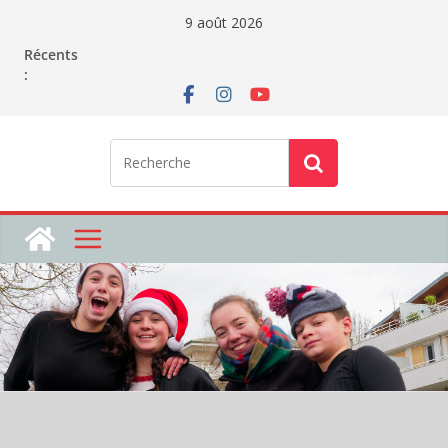
Passer
9 août 2026
au
Récents
contenu
: